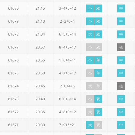
61680
21:15
3+4+5=12
小
双
中
61679
21:10
2+2+0=4
小
双
中
61678
21:04
6+5+3=14
大
双
中
61677
20:57
8+4+5=17
小
双
错
61676
20:55
1+6+4=11
小
单
中
61675
20:50
4+7+6=17
小
单
中
61674
20:45
2+0+4=6
大
单
错
61673
20:40
6+0+8=14
小
双
中
61672
20:35
4+8+0=12
大
双
中
61671
20:30
7+9+5=21
大
双
中