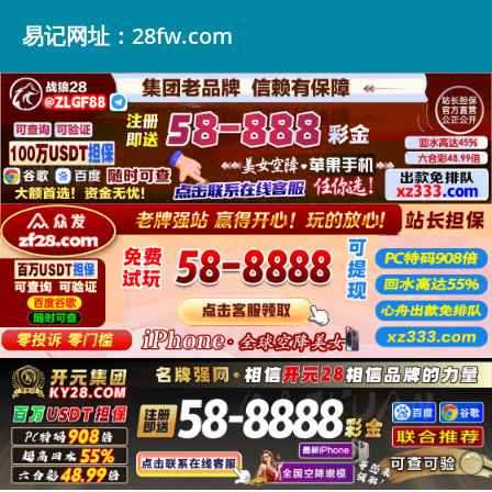
易记网址：28fw.com