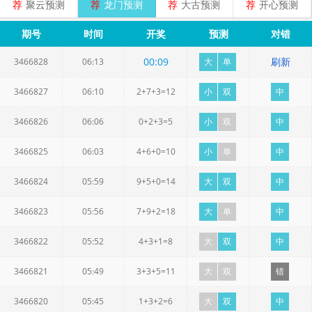
荐
聚云预测
荐
龙门预测
荐
大古预测
荐
开心预测
期号
时间
开奖
预测
对错
00
:
08
刷新
3466828
06:13
大
单
3466827
06:10
2+7+3=12
小
双
中
3466826
06:06
0+2+3=5
小
双
中
3466825
06:03
4+6+0=10
小
单
中
3466824
05:59
9+5+0=14
大
双
中
3466823
05:56
7+9+2=18
大
单
中
3466822
05:52
4+3+1=8
大
双
中
3466821
05:49
3+3+5=11
大
双
错
3466820
05:45
1+3+2=6
大
双
中